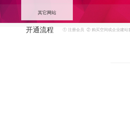
其它网站
1
2
开通流程
① 注册会员
②
购买空间或企业建