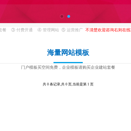
站套餐
③
付费开通
④
管理网站
⑤
运营推广
不清楚欢迎
咨询
右则在线
海量网站模板
门户模板买空间免费，企业模板请购买企业建站套餐
共 0 条记录,共 0 页,当前是第 1 页