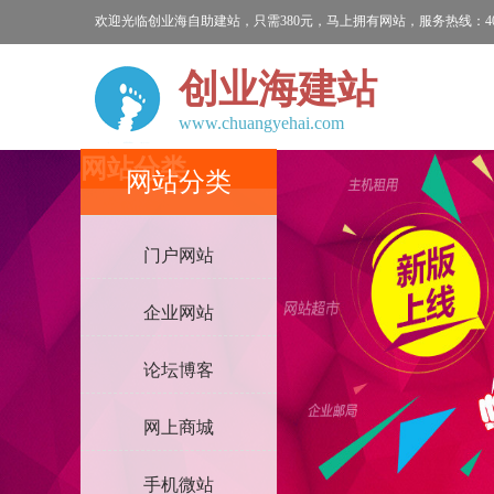
欢迎光临创业海自助建站，只需380元，马上拥有网站，服务热线：400-9
创业海建站
www.chuangyehai.com
网站分类
网站分类
门户网站
企业网站
论坛博客
网上商城
手机微站