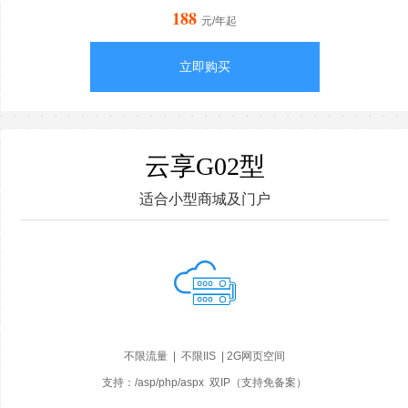
188
元/年起
立即购买
云享G02型
适合小型商城及门户
不限流量 | 不限IIS | 2G网页空间
支持：/asp/php/aspx 双IP（支持免备案）