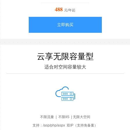
488
元/年起
立即购买
云享无限容量型
适合对空间容量较大
不限流量 | 不限IIS | 无限大空间
支持：/asp/php/aspx 双IP（支持免备案）