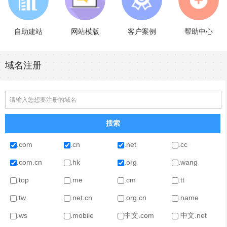
自助建站
网站模版
客户案例
帮助中心
域名注册
.com
.cn
.net
.cc
.com.cn
.hk
.org
.wang
.top
.me
.cm
.tt
.tw
.net.cn
.org.cn
.name
.ws
.mobile
中文.com
中文.net