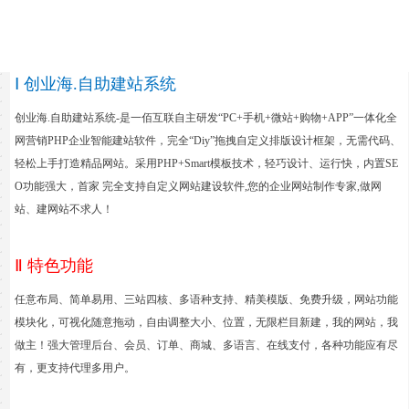
Ⅰ 创业海.自助建站系统
创业海.自助建站系统-是一佰互联自主研发“PC+手机+微站+购物+APP”一体化全
网营销PHP企业智能建站软件，完全“Diy”拖拽自定义排版设计框架，无需代码、
轻松上手打造精品网站。采用PHP+Smart模板技术，轻巧设计、运行快，内置SE
O功能强大，首家 完全支持自定义网站建设软件,您的企业网站制作专家,做网
站、建网站不求人！
Ⅱ 特色功能
任意布局、简单易用、三站四核、多语种支持、精美模版、免费升级，网站功能
模块化，可视化随意拖动，自由调整大小、位置，无限栏目新建，我的网站，我
做主！强大管理后台、会员、订单、商城、多语言、在线支付，各种功能应有尽
有，更支持代理多用户
。