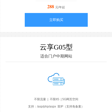
288
元/年起
立即购买
云享G05型
适合门户中期网站
不限流量 | 不限IIS | 5G网页空间
支持：/asp/php/aspx 双IP（支持免备案）