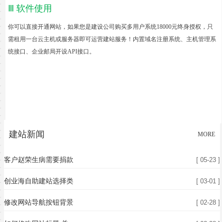
Ⅲ 软件使用
你可以直接开通网站，如果您是建设公司购买多用户系统1
8000元
终身授权，只
需租用一台云主机或服务器即可运营建站服务！内置域名注册系统、主机管理系
统
接口
、企业邮局开设API接口。
建站新闻
MORE
客户赵荣生病需要捐款
[ 05-23 ]
创业海自助建站选择类
[ 03-01 ]
修改网站导航按钮背景
[ 02-28 ]